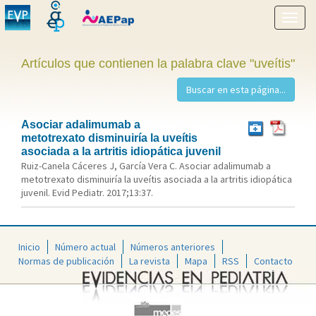
Mostr
menú
Artículos que contienen la palabra clave "uveítis"
Asociar adalimumab a
metotrexato disminuiría la uveítis
asociada a la artritis idiopática juvenil
Ruiz-Canela Cáceres J, García Vera C. Asociar adalimumab a
metotrexato disminuiría la uveítis asociada a la artritis idiopática
juvenil. Evid Pediatr. 2017;13:37.
Inicio
Número actual
Números anteriores
Normas de publicación
La revista
Mapa
RSS
Contacto