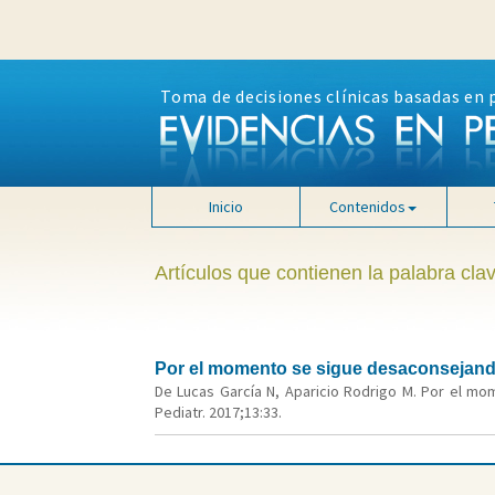
Toma de decisiones clínicas basadas en 
Inicio
Contenidos
Artículos que contienen la palabra cla
Por el momento se sigue desaconsejando 
De Lucas García N, Aparicio Rodrigo M. Por el mom
Pediatr. 2017;13:33.