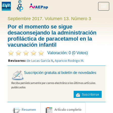
Mostr
menú
Septiembre 2017. Volumen 13. Número 3
Por el momento se sigue
desaconsejando la administración
profiláctica de paracetamol en la
vacunación infantil
Valoración: 0 (0 Votos)
Revisores:
de Lucas García N
,
Aparicio Rodrigo M
.
Suscripción gratuita al boletín de novedades
Reciba periódicamente por correo electrónico los últimos artículos
publicados
Suscribirse
Resumen
Artículo completo