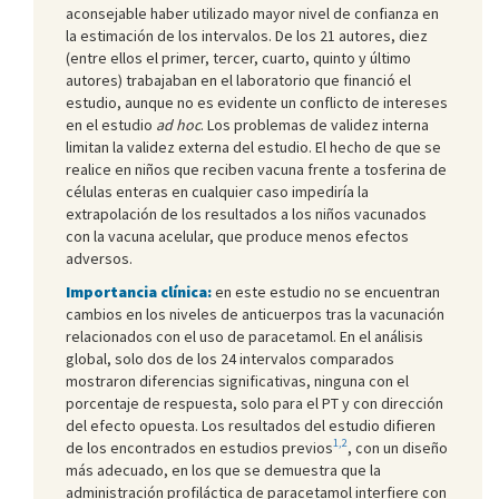
aconsejable haber utilizado mayor nivel de confianza en
la estimación de los intervalos. De los 21 autores, diez
(entre ellos el primer, tercer, cuarto, quinto y último
autores) trabajaban en el laboratorio que financió el
estudio, aunque no es evidente un conflicto de intereses
en el estudio
ad hoc
. Los problemas de validez interna
limitan la validez externa del estudio. El hecho de que se
realice en niños que reciben vacuna frente a tosferina de
células enteras en cualquier caso impediría la
extrapolación de los resultados a los niños vacunados
con la vacuna acelular, que produce menos efectos
adversos.
Importancia clínica:
en este estudio no se encuentran
cambios en los niveles de anticuerpos tras la vacunación
relacionados con el uso de paracetamol. En el análisis
global, solo dos de los 24 intervalos comparados
mostraron diferencias significativas, ninguna con el
porcentaje de respuesta, solo para el PT y con dirección
del efecto opuesta. Los resultados del estudio difieren
1,2
de los encontrados en estudios previos
, con un diseño
más adecuado, en los que se demuestra que la
administración profiláctica de paracetamol interfiere con