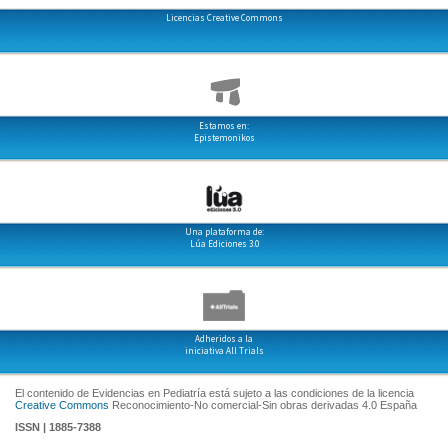
Licencias Creative Commons
Estamos en:
Epistemonikos
Una plataforma de:
Lúa Ediciones 3.0
Adheridos a la
iniciativa All Trials
El contenido de Evidencias en Pediatría está sujeto a las condiciones de la licencia
Creative Commons
Reconocimiento-No comercial-Sin obras derivadas 4.0 España
ISSN | 1885-7388