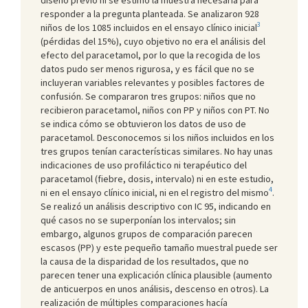
responder a la pregunta planteada. Se analizaron 928
3
niños de los 1085 incluidos en el ensayo clínico inicial
(pérdidas del 15%), cuyo objetivo no era el análisis del
efecto del paracetamol, por lo que la recogida de los
datos pudo ser menos rigurosa, y es fácil que no se
incluyeran variables relevantes y posibles factores de
confusión. Se compararon tres grupos: niños que no
recibieron paracetamol, niños con PP y niños con PT. No
se indica cómo se obtuvieron los datos de uso de
paracetamol. Desconocemos si los niños incluidos en los
tres grupos tenían características similares. No hay unas
indicaciones de uso profiláctico ni terapéutico del
paracetamol (fiebre, dosis, intervalo) ni en este estudio,
4
ni en el ensayo clínico inicial, ni en el registro del mismo
.
Se realizó un análisis descriptivo con IC 95, indicando en
qué casos no se superponían los intervalos; sin
embargo, algunos grupos de comparación parecen
escasos (PP) y este pequeño tamaño muestral puede ser
la causa de la disparidad de los resultados, que no
parecen tener una explicación clínica plausible (aumento
de anticuerpos en unos análisis, descenso en otros). La
realización de múltiples comparaciones hacía