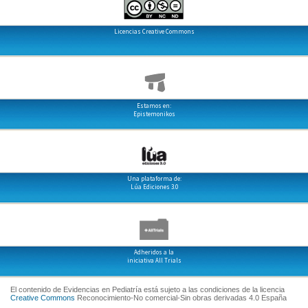
Licencias Creative Commons
Estamos en:
Epistemonikos
Una plataforma de:
Lúa Ediciones 3.0
Adheridos a la
iniciativa All Trials
El contenido de Evidencias en Pediatría está sujeto a las condiciones de la licencia
Creative Commons
Reconocimiento-No comercial-Sin obras derivadas 4.0 España