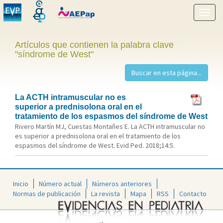
Mostr
menú
Artículos que contienen la palabra clave
"síndrome de West"
La ACTH intramuscular no es
superior a prednisolona oral en el
tratamiento de los espasmos del síndrome de West
Rivero Martín MJ, Cuestas Montañes E. La ACTH intramuscular no
es superior a prednisolona oral en el tratamiento de los
espasmos del síndrome de West. Evid Ped. 2018;14:5.
Inicio
Número actual
Números anteriores
Normas de publicación
La revista
Mapa
RSS
Contacto