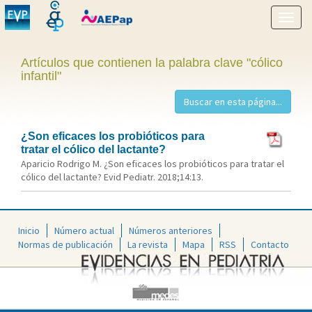
Mostr
menú
Artículos que contienen la palabra clave "cólico
infantil"
¿Son eficaces los probióticos para
tratar el cólico del lactante?
Aparicio Rodrigo M. ¿Son eficaces los probióticos para tratar el
cólico del lactante? Evid Pediatr. 2018;14:13.
Inicio
Número actual
Números anteriores
Normas de publicación
La revista
Mapa
RSS
Contacto