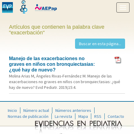
Mostr
menú
Artículos que contienen la palabra clave
"exacerbación"
Manejo de las exacerbaciones no
graves en niños con bronquiectasias:
¿qué hay de nuevo?
Molina Arias M, Ángeles Rivas-Fernández M. Manejo de las
exacerbaciones no graves en niños con bronquiectasias: ¿qué
hay de nuevo? Evid Pediatr. 2019;15:4.
Inicio
Número actual
Números anteriores
Normas de publicación
La revista
Mapa
RSS
Contacto