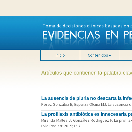
Toma de decisiones clínicas basadas en 
Inicio
Contenidos
Artículos que contienen la palabra clav
La ausencia de piuria no descarta la infe
Pérez González E, Esparza Olcina MJ. La ausencia de 
La profilaxis antibiótica es innecesaria p
Miranda Mallea J, González Rodríguez P. La profilax
Evid Pediatr. 2019;15:7.