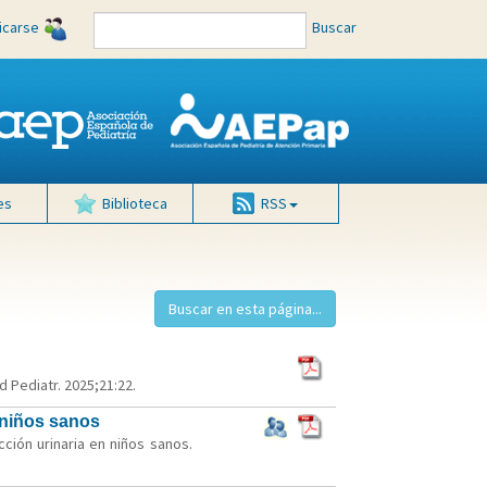
ficarse
Buscar
es
Biblioteca
RSS
d Pediatr. 2025;21:22.
n niños sanos
cción urinaria en niños sanos.