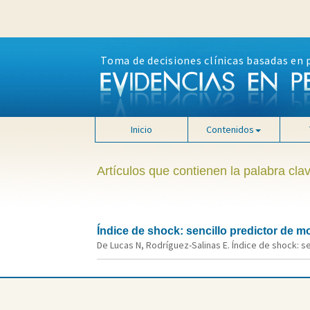
Toma de decisiones clínicas basadas en 
Inicio
Contenidos
Artículos que contienen la palabra cla
Índice de shock: sencillo predictor de m
De Lucas N, Rodríguez-Salinas E. Índice de shock: se