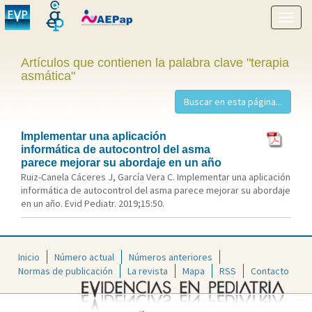
Mostr
menú
Artículos que contienen la palabra clave "terapia
asmática"
Implementar una aplicación
informática de autocontrol del asma
parece mejorar su abordaje en un año
Ruiz-Canela Cáceres J, García Vera C. Implementar una aplicación
informática de autocontrol del asma parece mejorar su abordaje
en un año. Evid Pediatr. 2019;15:50.
Inicio
Número actual
Números anteriores
Normas de publicación
La revista
Mapa
RSS
Contacto