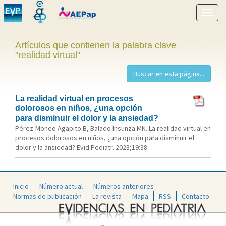
Mostr
menú
Artículos que contienen la palabra clave
"realidad virtual"
La realidad virtual en procesos
dolorosos en niños, ¿una opción
para disminuir el dolor y la ansiedad?
Pérez-Moneo Agapito B, Balado Insunza MN. La realidad virtual en
procesos dolorosos en niños, ¿una opción para disminuir el
dolor y la ansiedad? Evid Pediatr. 2023;19:38.
Inicio
Número actual
Números anteriores
Normas de publicación
La revista
Mapa
RSS
Contacto