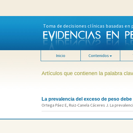
Toma de decisiones clínicas basadas en 
Inicio
Contenidos
Artículos que contienen la palabra cla
La prevalencia del exceso de peso debe 
Ortega Páez E, Ruiz-Canela Cáceres J. La prevalenc