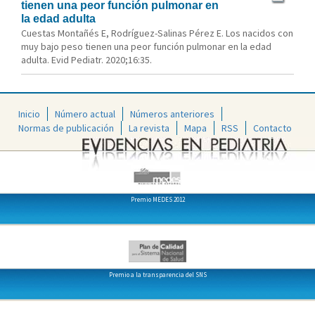
tienen una peor función pulmonar en
la edad adulta
Cuestas Montañés E, Rodríguez-Salinas Pérez E. Los nacidos con
muy bajo peso tienen una peor función pulmonar en la edad
adulta. Evid Pediatr. 2020;16:35.
Inicio
Número actual
Números anteriores
Normas de publicación
La revista
Mapa
RSS
Contacto
Premio MEDES 2012
Premio a la transparencia del SNS