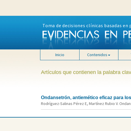
Toma de decisiones clínicas basadas en 
Inicio
Contenidos
Artículos que contienen la palabra clav
Ondansetrón, antiemético eficaz para los
Rodríguez-Salinas Pérez E, Martínez Rubio V. Ondans