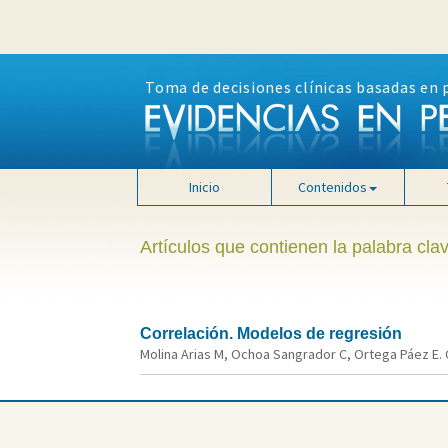
Toma de decisiones clínicas basadas en 
Inicio
Contenidos
Artículos que contienen la palabra clav
Correlación. Modelos de regresión
Molina Arias M, Ochoa Sangrador C, Ortega Páez E. C