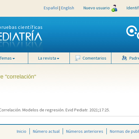
Español
|
English
Nuevo usuario
Identi
pruebas científicas
Temas
La revista
Comentarios
Padr
e "correlación"
orrelación. Modelos de regresión. Evid Pediatr. 2021;17:25.
Inicio
Número actual
Números anteriores
Normas de publ