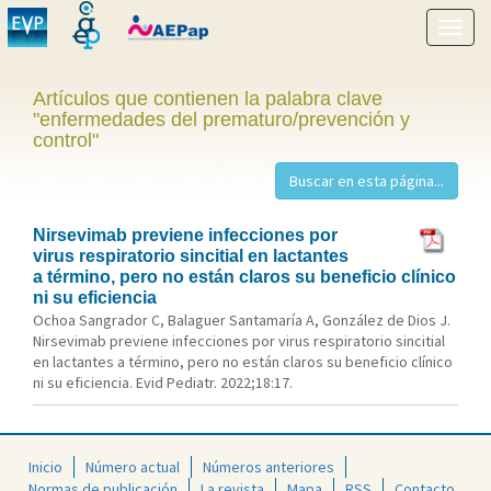
Mostr
menú
Artículos que contienen la palabra clave
"enfermedades del prematuro/prevención y
control"
Nirsevimab previene infecciones por
virus respiratorio sincitial en lactantes
a término, pero no están claros su beneficio clínico
ni su eficiencia
Ochoa Sangrador C, Balaguer Santamaría A, González de Dios J.
Nirsevimab previene infecciones por virus respiratorio sincitial
en lactantes a término, pero no están claros su beneficio clínico
ni su eficiencia. Evid Pediatr. 2022;18:17.
Inicio
Número actual
Números anteriores
Normas de publicación
La revista
Mapa
RSS
Contacto