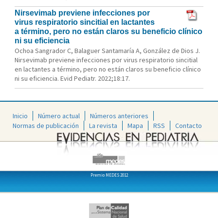
Nirsevimab previene infecciones por
virus respiratorio sincitial en lactantes
a término, pero no están claros su beneficio clínico
ni su eficiencia
Ochoa Sangrador C, Balaguer Santamaría A, González de Dios J.
Nirsevimab previene infecciones por virus respiratorio sincitial
en lactantes a término, pero no están claros su beneficio clínico
ni su eficiencia. Evid Pediatr. 2022;18:17.
Inicio
Número actual
Números anteriores
Normas de publicación
La revista
Mapa
RSS
Contacto
Premio MEDES 2012