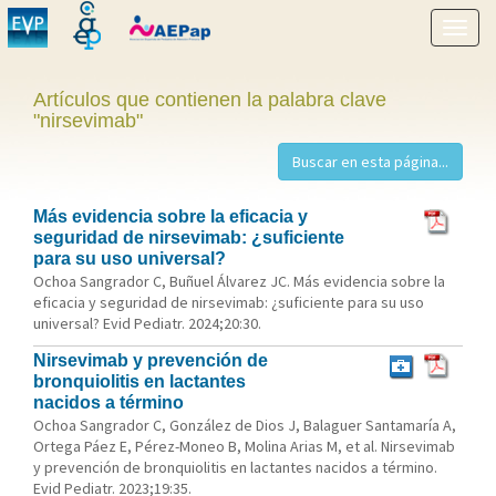
Mostr
menú
Artículos que contienen la palabra clave
"nirsevimab"
Más evidencia sobre la eficacia y
seguridad de nirsevimab: ¿suficiente
para su uso universal?
Ochoa Sangrador C, Buñuel Álvarez JC. Más evidencia sobre la
eficacia y seguridad de nirsevimab: ¿suficiente para su uso
universal? Evid Pediatr. 2024;20:30.
Nirsevimab y prevención de
bronquiolitis en lactantes
nacidos a término
Ochoa Sangrador C, González de Dios J, Balaguer Santamaría A,
Ortega Páez E, Pérez-Moneo B, Molina Arias M, et al. Nirsevimab
y prevención de bronquiolitis en lactantes nacidos a término.
Evid Pediatr. 2023;19:35.