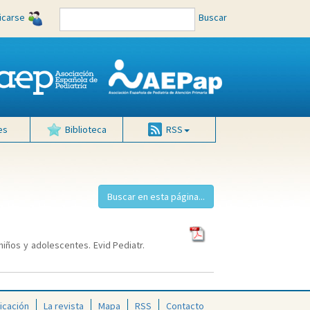
ficarse
Buscar
es
Biblioteca
RSS
niños y adolescentes. Evid Pediatr.
icación
La revista
Mapa
RSS
Contacto