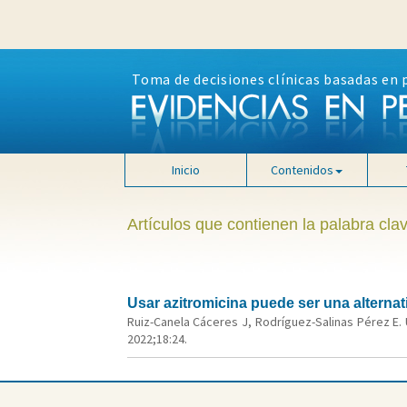
Toma de decisiones clínicas basadas en 
Inicio
Contenidos
Artículos que contienen la palabra clav
Usar azitromicina puede ser una alterna
Ruiz-Canela Cáceres J, Rodríguez-Salinas Pérez E. 
2022;18:24.