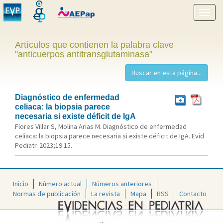
Mostr
menú
Artículos que contienen la palabra clave
"anticuerpos antitransglutaminasa"
Diagnóstico de enfermedad
celiaca: la biopsia parece
necesaria si existe déficit de IgA
Flores Villar S, Molina Arias M. Diagnóstico de enfermedad
celiaca: la biopsia parece necesaria si existe déficit de IgA. Evid
Pediatr. 2023;19:15.
Inicio
Número actual
Números anteriores
Normas de publicación
La revista
Mapa
RSS
Contacto