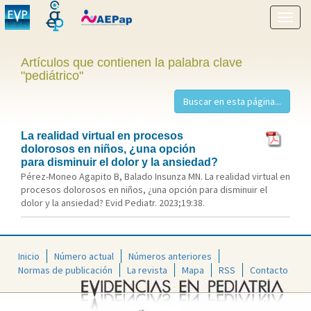
Mostr
menú
Artículos que contienen la palabra clave
"pediátrico"
La realidad virtual en procesos
dolorosos en niños, ¿una opción
para disminuir el dolor y la ansiedad?
Pérez-Moneo Agapito B, Balado Insunza MN. La realidad virtual en
procesos dolorosos en niños, ¿una opción para disminuir el
dolor y la ansiedad? Evid Pediatr. 2023;19:38.
Inicio
Número actual
Números anteriores
Normas de publicación
La revista
Mapa
RSS
Contacto