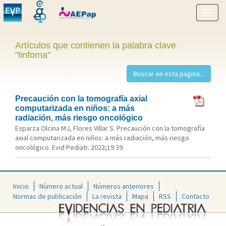
Mostr
menú
Artículos que contienen la palabra clave
"linfoma"
Precaución con la tomografía axial
computarizada en niños: a más
radiación, más riesgo oncológico
Esparza Olcina MJ, Flores Villar S. Precaución con la tomografía
axial computarizada en niños: a más radiación, más riesgo
oncológico. Evid Pediatr. 2023;19:39.
Inicio
Número actual
Números anteriores
Normas de publicación
La revista
Mapa
RSS
Contacto