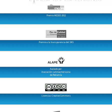
Premio MEDES 2012
Premio a la transparencia del SNS
Avalado por:
Asociación Latinoamericana
de Pediatría
Licencias Creative Commons