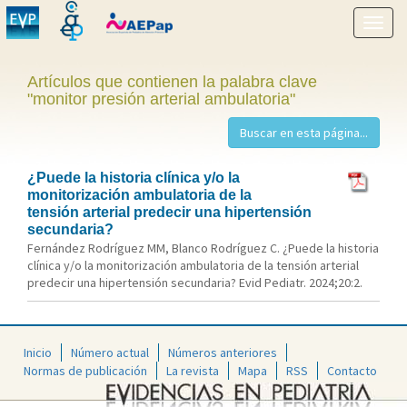
Mostr
menú
Artículos que contienen la palabra clave
"monitor presión arterial ambulatoria"
¿Puede la historia clínica y/o la
monitorización ambulatoria de la
tensión arterial predecir una hipertensión
secundaria?
Fernández Rodríguez MM, Blanco Rodríguez C. ¿Puede la historia
clínica y/o la monitorización ambulatoria de la tensión arterial
predecir una hipertensión secundaria? Evid Pediatr. 2024;20:2.
Inicio
Número actual
Números anteriores
Normas de publicación
La revista
Mapa
RSS
Contacto