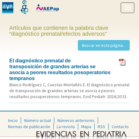
Mostr
menú
Artículos que contienen la palabra clave
"diagnóstico prenatal/efectos adversos"
El diagnóstico prenatal de
transposición de grandes arterias se
asocia a peores resultados posoperatorios
tempranos
Blanco Rodríguez C, Cuestas Montañés E. El diagnóstico prenatal
de transposición de grandes arterias se asocia a peores
resultados posoperatorios tempranos. Evid Pediatr. 2024;20:31.
Inicio
Número actual
Números anteriores
Normas de publicación
La revista
Mapa
RSS
Contacto