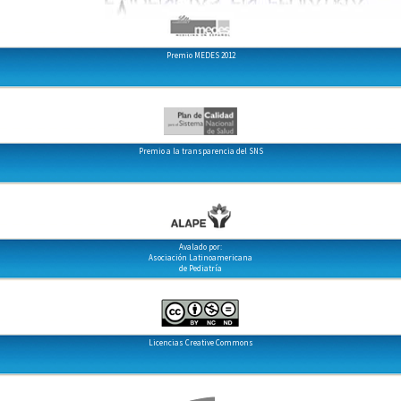
Premio MEDES 2012
Premio a la transparencia del SNS
Avalado por:
Asociación Latinoamericana
de Pediatría
Licencias Creative Commons