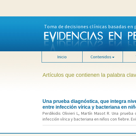
Toma de decisiones clínicas basadas en 
Inicio
Contenidos
Artículos que contienen la palabra clav
Una prueba diagnóstica, que integra nive
entre infección vírica y bacteriana en ni
Perdikidis Olivieri L, Martín Masot R. Una prueba
infección vírica y bacteriana en niños con fiebre. Evi