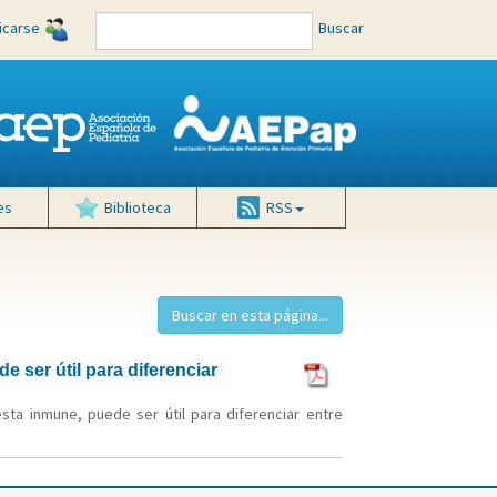
ficarse
Buscar
es
Biblioteca
RSS
 ser útil para diferenciar
esta inmune, puede ser útil para diferenciar entre