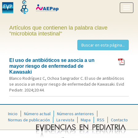
Mostr
menú
Artículos que contienen la palabra clave
"microbiota intestinal"
El uso de antibióticos se asocia a un
mayor riesgo de enfermedad de
Kawasaki
Blanco Rodríguez C, Ochoa Sangrador C. El uso de antibióticos
se asocia a un mayor riesgo de enfermedad de Kawasaki. Evid
Pediatr. 2024;20:44.
Inicio
Número actual
Números anteriores
Normas de publicación
La revista
Mapa
RSS
Contacto