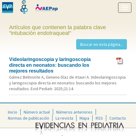
Mostr
menú
Artículos que contienen la palabra clave
"intubación endotraqueal"
Videolaringoscopia y laringoscopia
directa en neonatos: buscando los
mejores resultados
Gámez Belmonte A, Gimeno Díaz de Atauri A. Videolaringoscopia
y laringoscopia directa en neonatos: buscando los mejores
resultados. Evid Pediatr. 2025;21:14.
Inicio
Número actual
Números anteriores
Normas de publicación
La revista
Mapa
RSS
Contacto