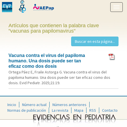
Mostr
menú
Artículos que contienen la palabra clave
"vacunas para papilomavirus"
Vacuna contra el virus del papiloma
humano. Una dosis puede ser tan
eficaz como dos dosis
Ortega Páez E, Fraile Astorga G. Vacuna contra el virus del
papiloma humano. Una dosis puede ser tan eficaz como dos
dosis. Evid Pediatr. 2025;21:19.
Inicio
Número actual
Números anteriores
Normas de publicación
La revista
Mapa
RSS
Contacto