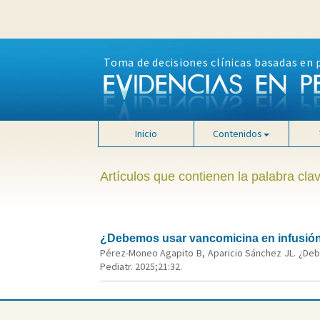
Toma de decisiones clínicas basadas en 
Inicio
Contenidos
Artículos que contienen la palabra clav
¿Debemos usar vancomicina en infusión 
Pérez-Moneo Agapito B, Aparicio Sánchez JL. ¿Debe
Pediatr. 2025;21:32.