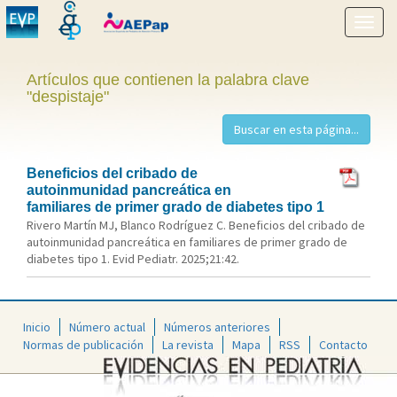
Mostr
menú
Artículos que contienen la palabra clave
"despistaje"
Beneficios del cribado de
autoinmunidad pancreática en
familiares de primer grado de diabetes tipo 1
Rivero Martín MJ, Blanco Rodríguez C. Beneficios del cribado de
autoinmunidad pancreática en familiares de primer grado de
diabetes tipo 1. Evid Pediatr. 2025;21:42.
Inicio
Número actual
Números anteriores
Normas de publicación
La revista
Mapa
RSS
Contacto