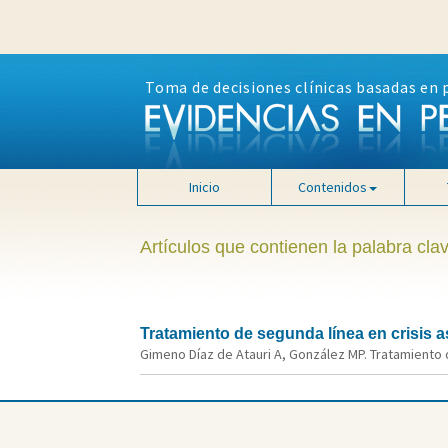
Toma de decisiones clínicas basadas en 
Inicio
Contenidos
Artículos que contienen la palabra cla
Tratamiento de segunda línea en crisis a
Gimeno Díaz de Atauri A, González MP. Tratamiento d