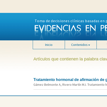
Toma de decisiones clínicas basadas en 
Inicio
Contenidos
Artículos que contienen la palabra cla
Tratamiento hormonal de afirmación de
Gámez Belmonte A, Rivero Martín MJ. Tratamiento h