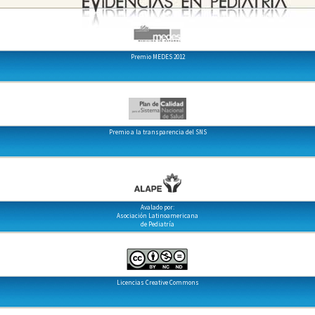
Premio MEDES 2012
Premio a la transparencia del SNS
Avalado por:
Asociación Latinoamericana
de Pediatría
Licencias Creative Commons