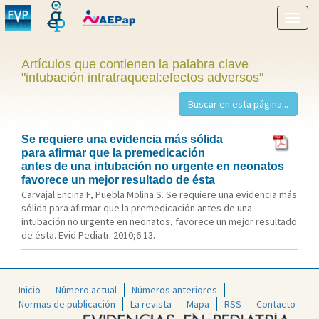
Mostr
menú
Artículos que contienen la palabra clave
"intubación intratraqueal:efectos adversos"
Se requiere una evidencia más sólida
para afirmar que la premedicación
antes de una intubación no urgente en neonatos
favorece un mejor resultado de ésta
Carvajal Encina F, Puebla Molina S. Se requiere una evidencia más
sólida para afirmar que la premedicación antes de una
intubación no urgente en neonatos, favorece un mejor resultado
de ésta. Evid Pediatr. 2010;6:13.
Inicio
Número actual
Números anteriores
Normas de publicación
La revista
Mapa
RSS
Contacto