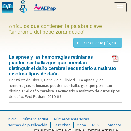
Mostr
menú
Artículos que contienen la palabra clave
"síndrome del bebe zarandeado"
La apnea y las hemorragias retinianas
pueden ser hallazgos que permitan
distinguir el daño cerebral secundario a maltrato
de otros tipos de daño
González de Dios J, Perdikidis Olivieri L. La apnea y las
hemorragias retinianas pueden ser hallazgos que permitan
distinguir el daño cerebral secundario a maltrato de otros tipos
de daño. Evid Pediatr. 2010;6:8.
Inicio
Número actual
Números anteriores
Normas de publicación
La revista
Mapa
RSS
Contacto