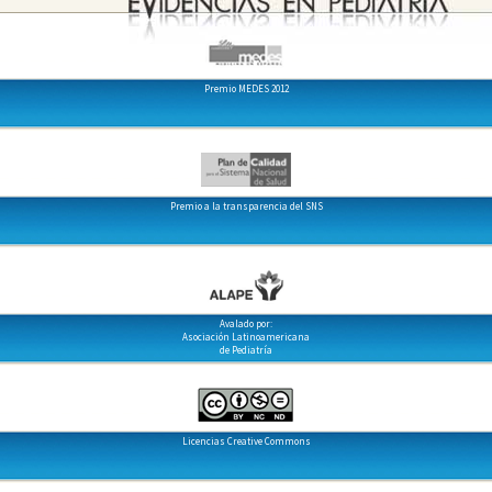
Premio MEDES 2012
Premio a la transparencia del SNS
Avalado por:
Asociación Latinoamericana
de Pediatría
Licencias Creative Commons