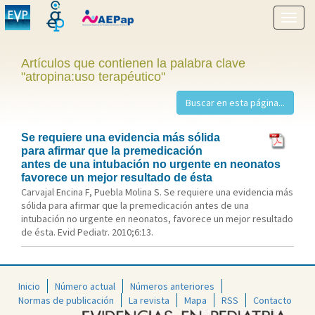
Mostr
menú
Artículos que contienen la palabra clave
"atropina:uso terapéutico"
Se requiere una evidencia más sólida
para afirmar que la premedicación
antes de una intubación no urgente en neonatos
favorece un mejor resultado de ésta
Carvajal Encina F, Puebla Molina S. Se requiere una evidencia más
sólida para afirmar que la premedicación antes de una
intubación no urgente en neonatos, favorece un mejor resultado
de ésta. Evid Pediatr. 2010;6:13.
Inicio
Número actual
Números anteriores
Normas de publicación
La revista
Mapa
RSS
Contacto