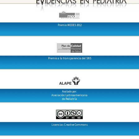
Premio MEDES 2012
Premio a la transparencia del SNS
Avalado por:
Asociación Latinoamericana
de Pediatría
Licencias Creative Commons