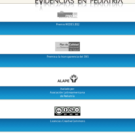
Premio MEDES 2012
Premio a la transparencia del SNS
Avalado por:
Asociación Latinoamericana
de Pediatría
Licencias Creative Commons