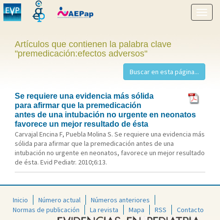
Mostr
menú
Artículos que contienen la palabra clave
"premedicación:efectos adversos"
Se requiere una evidencia más sólida
para afirmar que la premedicación
antes de una intubación no urgente en neonatos
favorece un mejor resultado de ésta
Carvajal Encina F, Puebla Molina S. Se requiere una evidencia más
sólida para afirmar que la premedicación antes de una
intubación no urgente en neonatos, favorece un mejor resultado
de ésta. Evid Pediatr. 2010;6:13.
Inicio
Número actual
Números anteriores
Normas de publicación
La revista
Mapa
RSS
Contacto