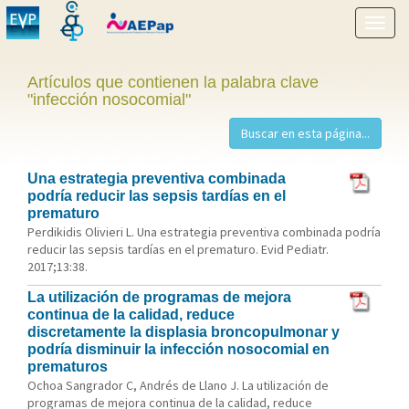
Mostr
menú
Artículos que contienen la palabra clave
"infección nosocomial"
Una estrategia preventiva combinada
podría reducir las sepsis tardías en el
prematuro
Perdikidis Olivieri L. Una estrategia preventiva combinada podría
reducir las sepsis tardías en el prematuro. Evid Pediatr.
2017;13:38.
La utilización de programas de mejora
continua de la calidad, reduce
discretamente la displasia broncopulmonar y
podría disminuir la infección nosocomial en
prematuros
Ochoa Sangrador C, Andrés de Llano J. La utilización de
programas de mejora continua de la calidad, reduce