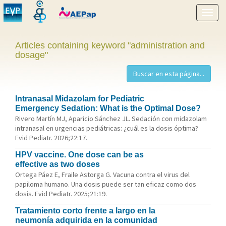
Show
menu
Articles containing keyword "administration and
dosage"
Intranasal Midazolam for Pediatric
Emergency Sedation: What is the Optimal Dose?
Rivero Martín MJ, Aparicio Sánchez JL. Sedación con midazolam
intranasal en urgencias pediátricas: ¿cuál es la dosis óptima?
Evid Pediatr. 2026;22:17.
HPV vaccine. One dose can be as
effective as two doses
Ortega Páez E, Fraile Astorga G. Vacuna contra el virus del
papiloma humano. Una dosis puede ser tan eficaz como dos
dosis. Evid Pediatr. 2025;21:19.
Tratamiento corto frente a largo en la
neumonía adquirida en la comunidad