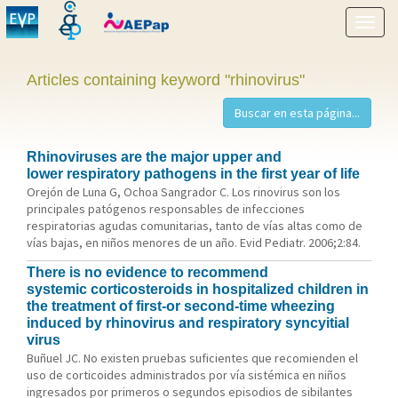
Show
menu
Articles containing keyword "rhinovirus"
Rhinoviruses are the major upper and
lower respiratory pathogens in the first year of life
Orejón de Luna G, Ochoa Sangrador C. Los rinovirus son los
principales patógenos responsables de infecciones
respiratorias agudas comunitarias, tanto de vías altas como de
vías bajas, en niños menores de un año. Evid Pediatr. 2006;2:84.
There is no evidence to recommend
systemic corticosteroids in hospitalized children in
the treatment of first-or second-time wheezing
induced by rhinovirus and respiratory syncyitial
virus
Buñuel JC. No existen pruebas suficientes que recomienden el
uso de corticoides administrados por vía sistémica en niños
ingresados por primeros o segundos episodios de sibilantes