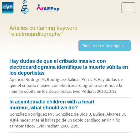
Show
menu
Articles containing keyword
"electrocardiography"
Hay dudas de que el cribado masivo con
electrocardiograma identifique la muerte súbita en
los deportistas
Aparicio Rodrigo M, Rodríguez-Salinas Pérez E. Hay dudas de
que el cribado masivo con electrocardiograma identifique la
muerte súbita en los deportistas. Evid Pediatr. 2016;12:27.
In asymtomatic children with a heart
murmur, what should we do?
González Rodríguez MP, González de Dios J, Buñuel Álvarez JC.
¿Qué hacer ante el hallazgo de un soplo cardíaco en un niño
asintomático? Evid Pediatr. 2006;2:89.