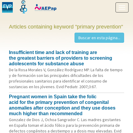
Show
menu
Articles containing keyword "primary prevention"
Insufficient time and lack of training are
the greatest barriers of providers to screening
adolescents for substance abuse
De la Rosa Morales V, González Rodríguez MP. La falta de tiempo
y de formación son las principales dificultades de los
profesionales sanitarios para identificar el consumo de
sustancias en los jóvenes. Evid Pediatr. 2007;3:67.
Pregnant women in Spain take the folic
acid for the primary prevention of congenital
anomalies after conception and they use doses
much higher than recommended
Gonzalez de Dios J, Ochoa Sangrador C. Las madres gestantes
en España toman el ácido fólico para la prevención primaria de
defectos congénitos a destiempo y a dosis muy elevadas. Evid