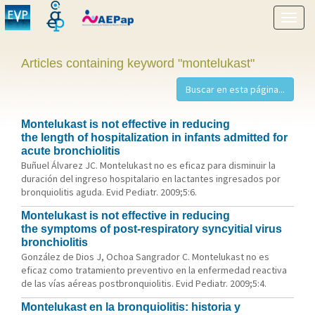
Show
menu
Articles containing keyword "montelukast"
Montelukast is not effective in reducing
the length of hospitalization in infants admitted for
acute bronchiolitis
Buñuel Álvarez JC. Montelukast no es eficaz para disminuir la
duración del ingreso hospitalario en lactantes ingresados por
bronquiolitis aguda. Evid Pediatr. 2009;5:6.
Montelukast is not effective in reducing
the symptoms of post-respiratory syncyitial virus
bronchiolitis
González de Dios J, Ochoa Sangrador C. Montelukast no es
eficaz como tratamiento preventivo en la enfermedad reactiva
de las vías aéreas postbronquiolitis. Evid Pediatr. 2009;5:4.
Montelukast en la bronquiolitis: historia y