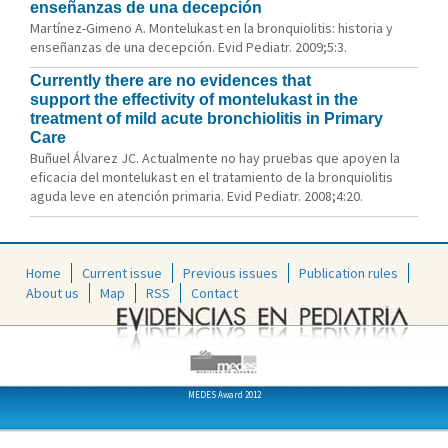
enseñanzas de una decepción
Martínez-Gimeno A. Montelukast en la bronquiolitis: historia y
enseñanzas de una decepción. Evid Pediatr. 2009;5:3.
Currently there are no evidences that
support the effectivity of montelukast in the
treatment of mild acute bronchiolitis in Primary
Care
Buñuel Álvarez JC. Actualmente no hay pruebas que apoyen la
eficacia del montelukast en el tratamiento de la bronquiolitis
aguda leve en atención primaria. Evid Pediatr. 2008;4:20.
Home
Current issue
Previous issues
Publication rules
About us
Map
RSS
Contact
MEDES Award 2012