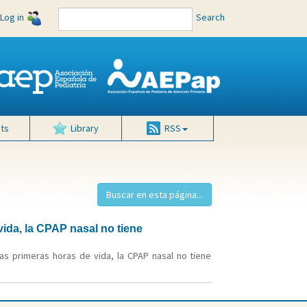
Log in
Search
ts
Library
RSS
ida, la CPAP nasal no tiene
as primeras horas de vida, la CPAP nasal no tiene