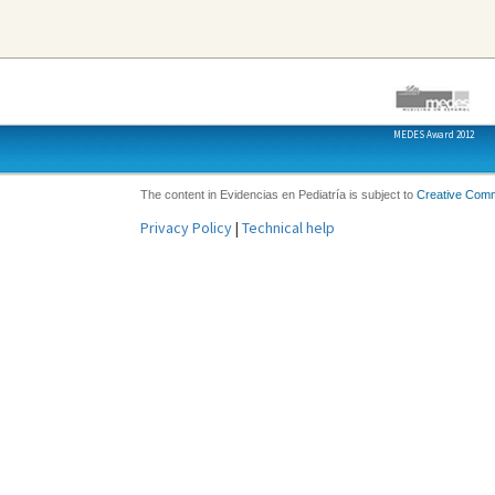
MEDES Award 2012
The content in Evidencias en Pediatría is subject to
Creative Com
Privacy Policy
|
Technical help