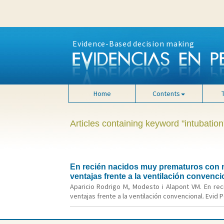
Evidence-Based decision making
Home
Contents
Articles containing keyword "intubation
En recién nacidos muy prematuros con ne
ventajas frente a la ventilación convenci
Aparicio Rodrigo M, Modesto i Alapont VM. En rec
ventajas frente a la ventilación convencional. Evid P