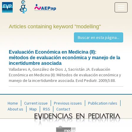
Show
menu
Articles containing keyword "modelling"
Evaluación Económica en Medicina (II):
métodos de evaluación económica y manejo de la
incertidumbre asociada
Valladares A, González de Dios J, Sacristán JA. Evaluación
Económica en Medicina (II): Métodos de evaluación económica y
manejo de la incertidumbre asociada. Evid Pediatr. 2009;5:88.
Home
Current issue
Previous issues
Publication rules
About us
Map
RSS
Contact