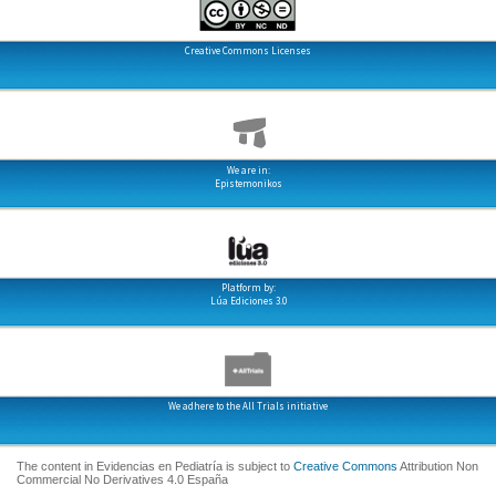
Creative Commons Licenses
We are in:
Epistemonikos
Platform by:
Lúa Ediciones 3.0
We adhere to the All Trials initiative
The content in Evidencias en Pediatría is subject to
Creative Commons
Attribution Non
Commercial No Derivatives 4.0 España