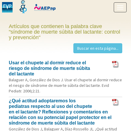
Mostr
menú
Artículos que contienen la palabra clave
"síndrome de muerte súbita del lactante: control
y prevención"
Usar el chupete al dormir reduce el
riesgo de síndrome de muerte súbita
del lactante
Balaguer A, González de Dios J. Usar el chupete al dormir reduce
el riesgo de síndrome de muerte súbita del lactante. Evid
Pediatr. 2006;2:21.
¿Qué actitud adoptaremos los
pediatras respecto al uso del chupete
en el lactante? Reflexiones y comentarios en
relación con su potencial papel protector en el
síndrome de muerte súbita del lactante
González de Dios J, Balaguer A, Díaz-Rossello JL. ¿Qué actitud