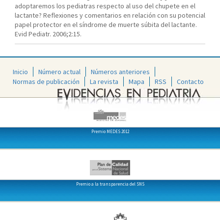
adoptaremos los pediatras respecto al uso del chupete en el
lactante? Reflexiones y comentarios en relación con su potencial
papel protector en el síndrome de muerte súbita del lactante.
Evid Pediatr. 2006;2:15.
Inicio
Número actual
Números anteriores
Normas de publicación
La revista
Mapa
RSS
Contacto
Premio MEDES 2012
Premio a la transparencia del SNS