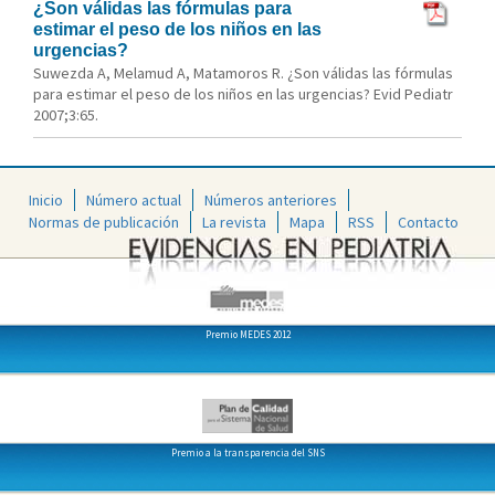
¿Son válidas las fórmulas para
estimar el peso de los niños en las
urgencias?
Suwezda A, Melamud A, Matamoros R. ¿Son válidas las fórmulas
para estimar el peso de los niños en las urgencias? Evid Pediatr
2007;3:65.
Inicio
Número actual
Números anteriores
Normas de publicación
La revista
Mapa
RSS
Contacto
Premio MEDES 2012
Premio a la transparencia del SNS