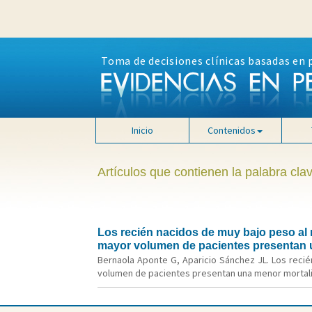
Toma de decisiones clínicas basadas en 
Inicio
Contenidos
Artículos que contienen la palabra cla
Los recién nacidos de muy bajo peso al
mayor volumen de pacientes presentan 
Bernaola Aponte G, Aparicio Sánchez JL. Los reci
volumen de pacientes presentan una menor mortalida