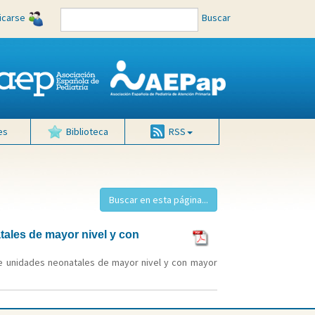
ficarse
Buscar
es
Biblioteca
RSS
ales de mayor nivel y con
de unidades neonatales de mayor nivel y con mayor