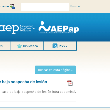
ficarse
Buscar
es
Biblioteca
RSS
e baja sospecha de lesión
n caso de baja sospecha de lesión intra-abdominal.