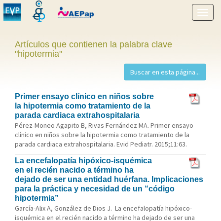
Mostr
menú
Artículos que contienen la palabra clave
"hipotermia"
Primer ensayo clínico en niños sobre
la hipotermia como tratamiento de la
parada cardiaca extrahospitalaria
Pérez-Moneo Agapito B, Rivas Fernández MA. Primer ensayo
clínico en niños sobre la hipotermia como tratamiento de la
parada cardiaca extrahospitalaria. Evid Pediatr. 2015;11:63.
La encefalopatía hipóxico-isquémica
en el recién nacido a término ha
dejado de ser una entidad huérfana. Implicaciones
para la práctica y necesidad de un “código
hipotermia”
García-Alix A, González de Dios J. La encefalopatía hipóxico-
isquémica en el recién nacido a término ha dejado de ser una