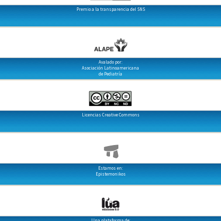
Premio a la transparencia del SNS
Avalado por:
Asociación Latinoamericana
de Pediatría
Licencias Creative Commons
Estamos en:
Epistemonikos
Una plataforma de: