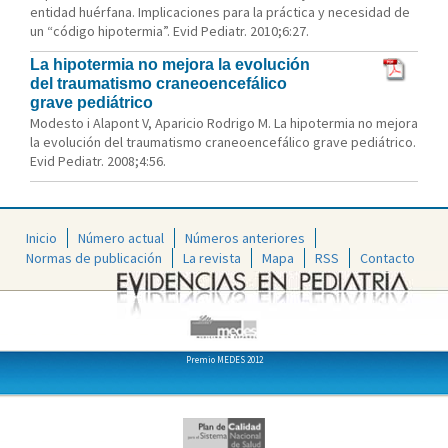
entidad huérfana. Implicaciones para la práctica y necesidad de
un “código hipotermia”. Evid Pediatr. 2010;6:27.
La hipotermia no mejora la evolución
del traumatismo craneoencefálico
grave pediátrico
Modesto i Alapont V, Aparicio Rodrigo M. La hipotermia no mejora
la evolución del traumatismo craneoencefálico grave pediátrico.
Evid Pediatr. 2008;4:56.
Inicio
Número actual
Números anteriores
Normas de publicación
La revista
Mapa
RSS
Contacto
Premio MEDES 2012