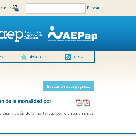
ficarse
Buscar
es
Biblioteca
RSS
ón de la mortalidad por
a disminución de la mortalidad por diarrea en niños